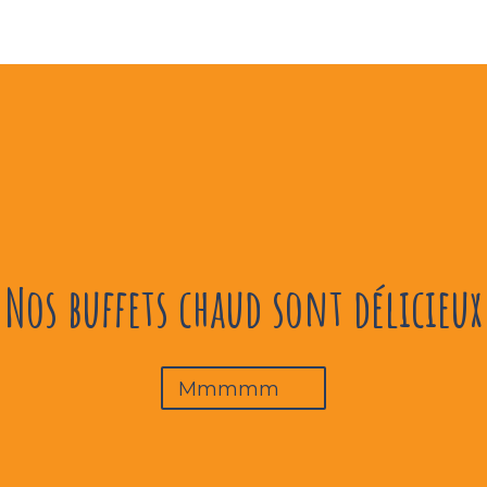
Nos buffets chaud sont délicieux
Mmmmm