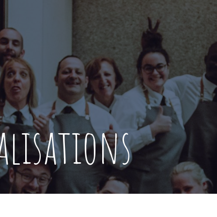
alisations