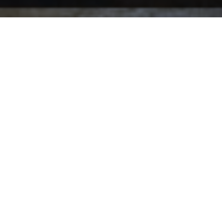
Camp Kenauk