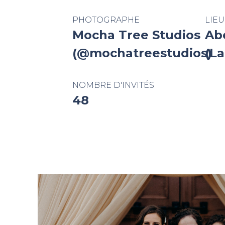
PHOTOGRAPHE
LIEU
Mocha Tree Studios
Ab
(@mochatreestudios)
(L
NOMBRE D'INVITÉS
48