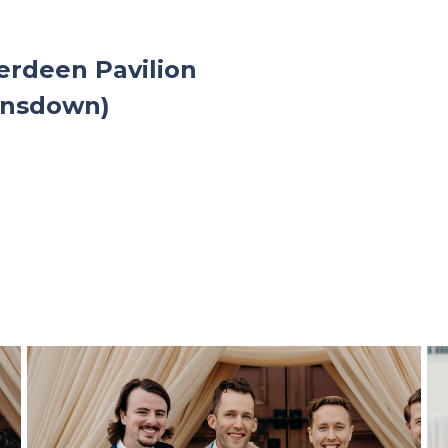
erdeen Pavilion
ansdown)