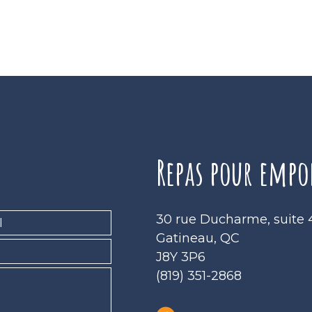
Repas pour empo
30 rue Ducharme, suite
Gatineau, QC
J8Y 3P6
(819) 351-2868