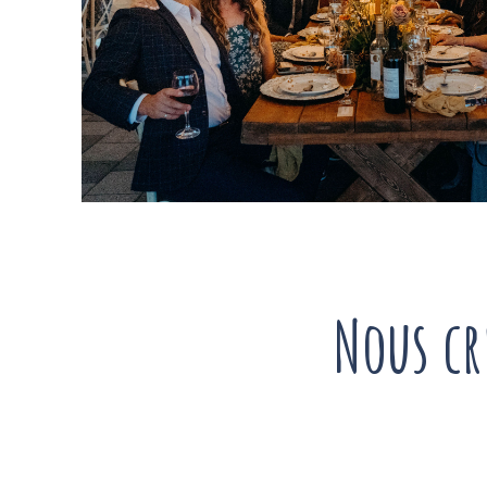
Nous c