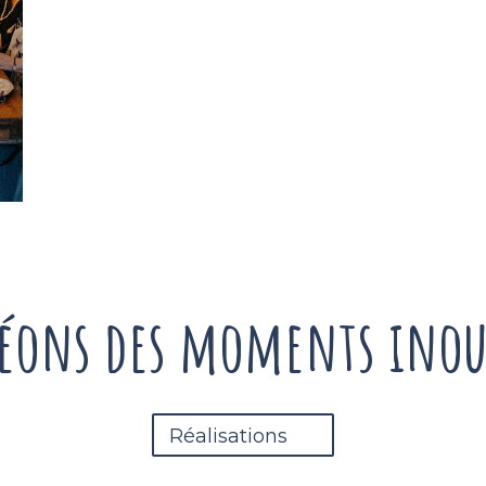
réons des moments inoub
Réalisations