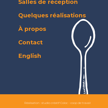
Salles de réception
Quelques réalisations
À propos
Contact
English
Réalisation :
studio créatif Coloc - coop de travail